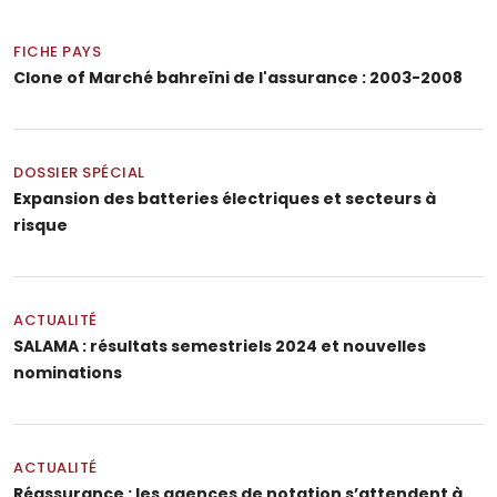
FICHE PAYS
Clone of Marché bahreïni de l'assurance : 2003-2008
DOSSIER SPÉCIAL
Expansion des batteries électriques et secteurs à
risque
ACTUALITÉ
SALAMA : résultats semestriels 2024 et nouvelles
nominations
ACTUALITÉ
Réassurance : les agences de notation s’attendent à