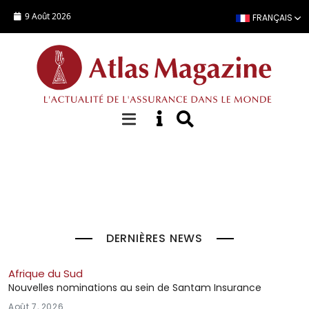
Aller au contenu principal
9 Août 2026
FRANÇAIS
À la Une
DERNIÈRES NEWS
Afrique du Sud
Nouvelles nominations au sein de Santam Insurance
Août 7, 2026