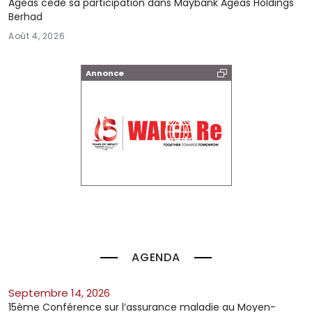
Ageas cède sa participation dans Maybank Ageas Holdings
Berhad
Août 4, 2026
Annonce
AGENDA
septembre 14, 2026
15ème Conférence sur l’assurance maladie au Moyen-