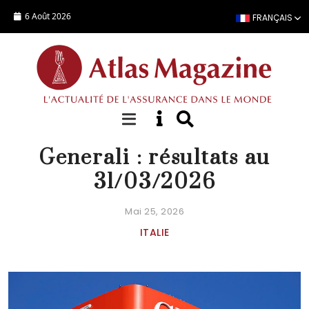
Aller au contenu principal
6 Août 2026
FRANÇAIS
ACTUALITÉ
Generali : résultats au
31/03/2026
Mai 25, 2026
ITALIE