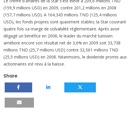
Le chiffre d'affaires de la Star s'est élevé à 209,6 millions TND
(159,9 millions USD) en 2009, contre 201,2 millions en 2008
(157,7 millions USD). A 164,343 millions TND (125,4 millions
USD), les fonds propres sont quasiment stables; la Star couvrant
quatre fois sa marge de solvabilité réglementaire. Après avoir
dégagé un bénéfice en 2008, le leader du marché tunisien
améliore encore son résultat net de 3,6% en 2009 soit 33,738
millions TND (25,7 millions USD) contre 32,561 millions TND
(25,5 millions USD) en 2008. Néanmoins, le dividende promis aux
actionnaires est revu à la baisse.
Share