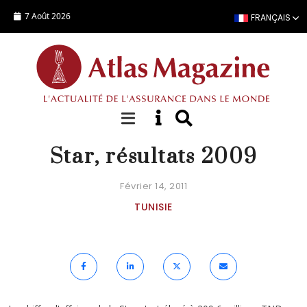
Aller au contenu principal
7 Août 2026
FRANÇAIS
ACTUALITÉ
Star, résultats 2009
Février 14, 2011
TUNISIE