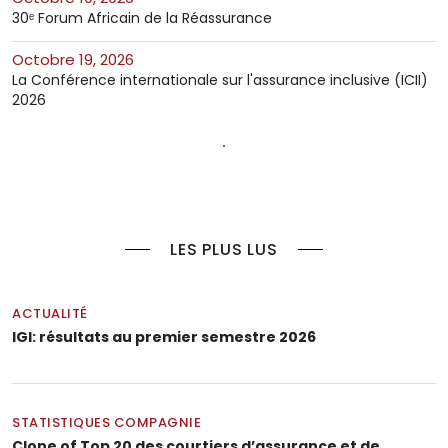
30ᵉ Forum Africain de la Réassurance
octobre 19, 2026
La Conférence internationale sur l'assurance inclusive (ICII)
2026
LES PLUS LUS
ACTUALITÉ
IGI: résultats au premier semestre 2026
STATISTIQUES COMPAGNIE
Clone of Top 20 des courtiers d’assurance et de