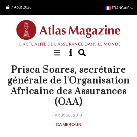
Aller au contenu principal
7 Août 2026
FRANÇAIS
PERSONNALITÉ
Prisca Soares, secrétaire
générale de l'Organisation
Africaine des Assurances
(OAA)
Août 28, 2018
CAMEROUN