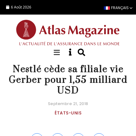
Aller au contenu principal
6 Août 2026
FRANÇAIS
ACTUALITÉ
Nestlé cède sa filiale vie
Gerber pour 1,55 milliard
USD
Septembre 21, 2018
ÉTATS-UNIS