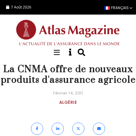
Aller au contenu principal
7 Août 2026
FRANÇAIS
ACTUALITÉ
La CNMA offre de nouveaux
produits d'assurance agricole
Février 14, 2011
ALGÉRIE