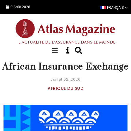
Aller au contenu principal
9 Août 2026
FRANÇAIS
AGENDA
African Insurance Exchange
Juillet 02, 2026
AFRIQUE DU SUD