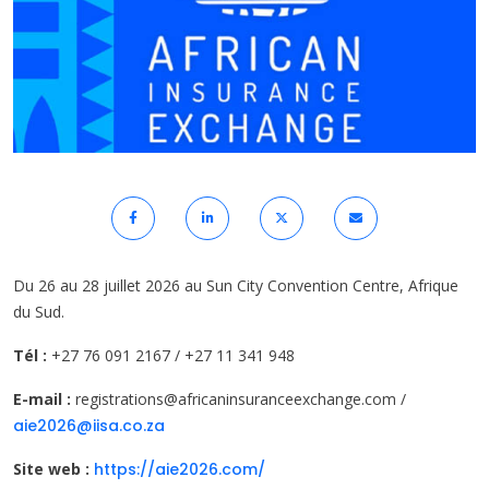
Du 26 au 28 juillet 2026 au Sun City Convention Centre, Afrique
du Sud.
Tél :
+27 76 091 2167 / +27 11 341 948
E-mail :
registrations@africaninsuranceexchange.com /
aie2026@iisa.co.za
Site web :
https://aie2026.com/