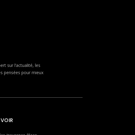
 sur l’actualité, les
ves pensées pour mieux
 VOIR