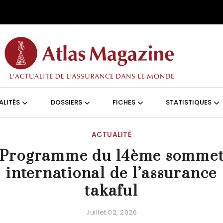
Aller au contenu principal
ON (FRANÇAIS)
ALITÉS
DOSSIERS
FICHES
STATISTIQUES
ACTUALITÉ
Programme du 14ème somme
international de l’assurance
takaful
Juillet 02, 2026