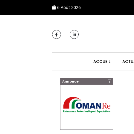
6 Août 2026
MAIN NAVIGATI
ACCUEIL
ACTU
Annonce