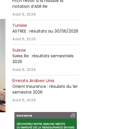
Fitch revoit à la hausse la
notation d’ASR Re
Août 6, 2026
Tunisie
ASTREE : résultats au 30/06/2026
Août 6, 2026
Suisse
Swiss Re : résultats semestriels
2026
Août 6, 2026
Émirats Arabes Unis
Orient Insurance : résulats du 1er
semestre 2026
Août 5, 2026
Annonce