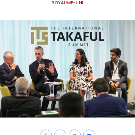
ROYAUME-UNI