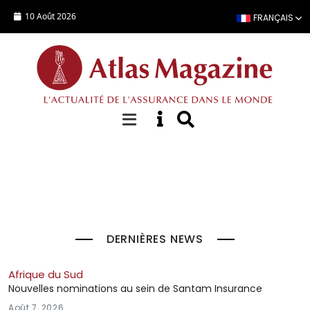
Aller au contenu principal
10 Août 2026
FRANÇAIS
À la Une
DERNIÈRES NEWS
Afrique du Sud
Nouvelles nominations au sein de Santam Insurance
Août 7, 2026