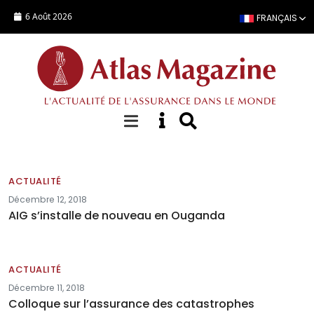
Aller au contenu principal
6 Août 2026
FRANÇAIS
Actualités
ACTUALITÉ
Décembre 12, 2018
AIG s’installe de nouveau en Ouganda
ACTUALITÉ
Décembre 11, 2018
Colloque sur l’assurance des catastrophes