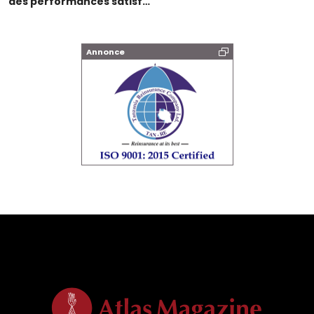
des performances satisf…
Annonce