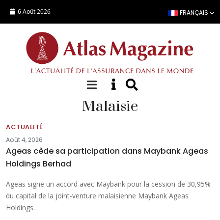
Aller au contenu principal
6 Août 2026
FRANÇAIS
Malaisie
ACTUALITÉ
Août 4, 2026
Ageas cède sa participation dans Maybank Ageas
Holdings Berhad
Ageas signe un accord avec Maybank pour la cession de 30,95%
du capital de la joint-venture malaisienne Maybank Ageas
Holdings…