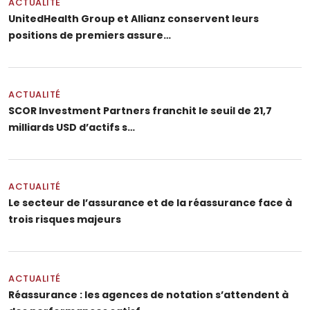
ACTUALITÉ
UnitedHealth Group et Allianz conservent leurs
positions de premiers assure…
ACTUALITÉ
SCOR Investment Partners franchit le seuil de 21,7
milliards USD d’actifs s…
ACTUALITÉ
Le secteur de l’assurance et de la réassurance face à
trois risques majeurs
ACTUALITÉ
Réassurance : les agences de notation s’attendent à