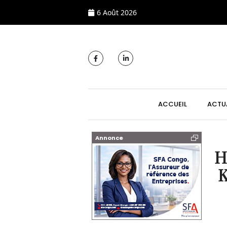
6 Août 2026
MAIN NAVIGATI
ACCUEIL
ACTU
Annonce
H
K