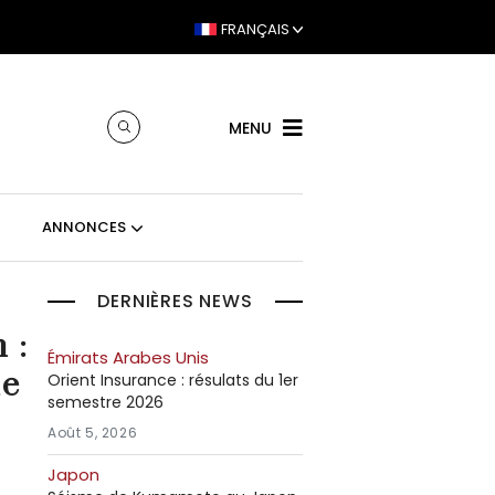
FRANÇAIS
MENU
ANNONCES
DERNIÈRES NEWS
 :
Émirats Arabes Unis
le
Orient Insurance : résulats du 1er
semestre 2026
Août 5, 2026
Japon