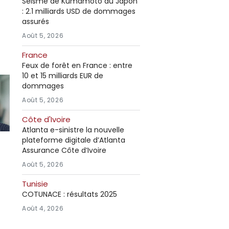
Séisme de Kumamoto au Japon
: 2.1 milliards USD de dommages
assurés
Août 5, 2026
France
Feux de forêt en France : entre
10 et 15 milliards EUR de
dommages
Août 5, 2026
Côte d'Ivoire
Atlanta e-sinistre la nouvelle
plateforme digitale d’Atlanta
Assurance Côte d’Ivoire
Août 5, 2026
Tunisie
COTUNACE : résultats 2025
Août 4, 2026