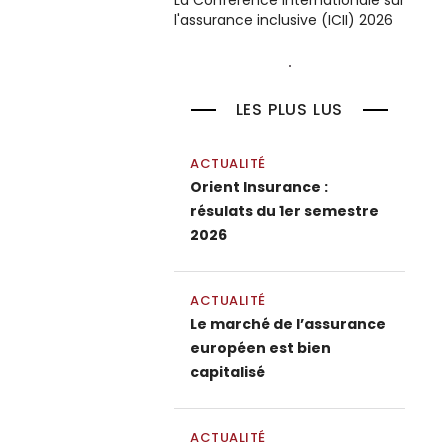
La Conférence internationale sur
l'assurance inclusive (ICII) 2026
LES PLUS LUS
ACTUALITÉ
Orient Insurance :
résulats du 1er semestre
2026
ACTUALITÉ
Le marché de l’assurance
européen est bien
capitalisé
ACTUALITÉ