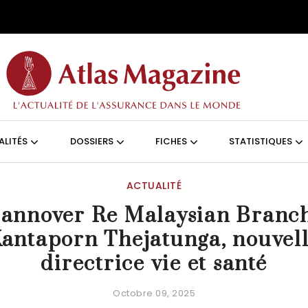
Aller au contenu principal
ON (FRANÇAIS)
ALITÉS
DOSSIERS
FICHES
STATISTIQUES
ACTUALITÉ
annover Re Malaysian Branch
antaporn Thejatunga, nouvel
directrice vie et santé
Octobre 09, 2025