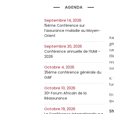
AGENDA
septembre 14, 2026
15ème Conférence sur
l’assurance maladie au Moyen-
Orient
Ka
gé
septembre 20, 2026
sa
Conférence annuelle de l’IUMI -
El
2026
re
octobre 4, 2026
sud
35ème conférence générale du
GAIF
K.
l’u
octobre 10, 2026
30ᵉ Forum Africain de la
En
Réassurance
qua
octobre 19, 2026
Sh