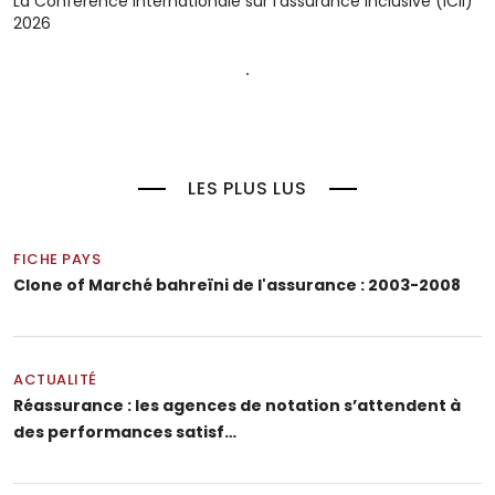
La Conférence internationale sur l'assurance inclusive (ICII)
2026
LES PLUS LUS
FICHE PAYS
Clone of Marché bahreïni de l'assurance : 2003-2008
ACTUALITÉ
Réassurance : les agences de notation s’attendent à
des performances satisf…