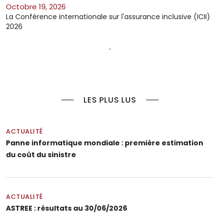
octobre 19, 2026
La Conférence internationale sur l'assurance inclusive (ICII)
2026
LES PLUS LUS
ACTUALITÉ
Panne informatique mondiale : première estimation
du coût du sinistre
ACTUALITÉ
ASTREE : résultats au 30/06/2026