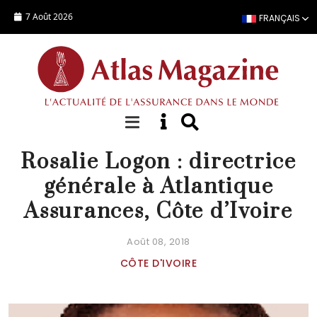
Aller au contenu principal
7 Août 2026
FRANÇAIS
PERSONNALITÉ
Rosalie Logon : directrice
générale à Atlantique
Assurances, Côte d’Ivoire
Août 08, 2018
CÔTE D'IVOIRE