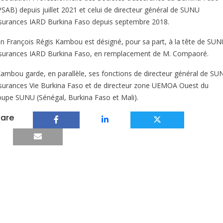
PSAB) depuis juillet 2021 et celui de directeur général de SUNU
surances IARD Burkina Faso depuis septembre 2018.
an François Régis Kambou est désigné, pour sa part, à la tête de SU
surances IARD Burkina Faso, en remplacement de M. Compaoré.
 Kambou garde, en parallèle, ses fonctions de directeur général de SU
surances Vie Burkina Faso et de directeur zone UEMOA Ouest du
oupe SUNU (Sénégal, Burkina Faso et Mali).
are