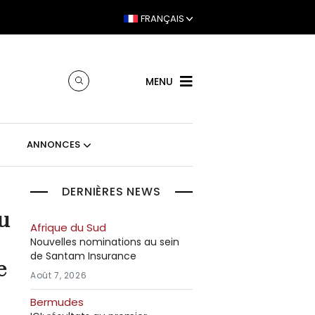
FRANÇAIS
MENU
ANNONCES
DERNIÈRES NEWS
u
Afrique du Sud
Nouvelles nominations au sein
de Santam Insurance
e
Août 7, 2026
Bermudes