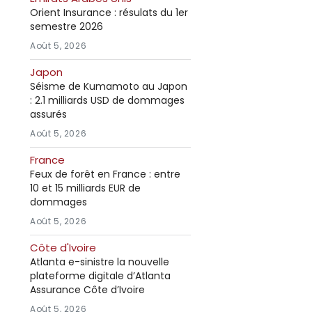
Orient Insurance : résulats du 1er
semestre 2026
Août 5, 2026
Japon
Séisme de Kumamoto au Japon
: 2.1 milliards USD de dommages
assurés
Août 5, 2026
France
Feux de forêt en France : entre
10 et 15 milliards EUR de
dommages
Août 5, 2026
Côte d'Ivoire
Atlanta e-sinistre la nouvelle
plateforme digitale d’Atlanta
Assurance Côte d’Ivoire
Août 5, 2026