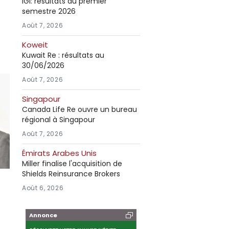
IGI: résultats au premier
semestre 2026
Août 7, 2026
Koweit
Kuwait Re : résultats au
30/06/2026
Août 7, 2026
Singapour
Canada Life Re ouvre un bureau
régional à Singapour
Août 7, 2026
Émirats Arabes Unis
Miller finalise l'acquisition de
Shields Reinsurance Brokers
Août 6, 2026
Annonce