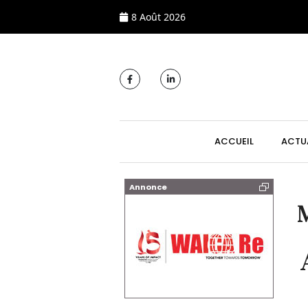
8 Août 2026
MAIN NAVIGATI
ACCUEIL
ACTU
Annonce