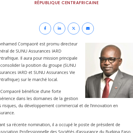
RÉPUBLIQUE CENTRAFRICAINE
nhamed Compaoré est promu directeur
néral de SUNU Assurances IARD
trafrique. Il aura pour mission principale
 consolider la position du groupe (SUNU
surances IARD et SUNU Assurances Vie
trafrique) sur le marché local.
 Compaoré bénéficie d’une forte
périence dans les domaines de la gestion
s risques, du développement commercial et de l’innovation en
surance.
ant sa récente nomination, il a occupé le poste de président de
Association Professionnelle des Sociétés d’assurance du Burkina Faso