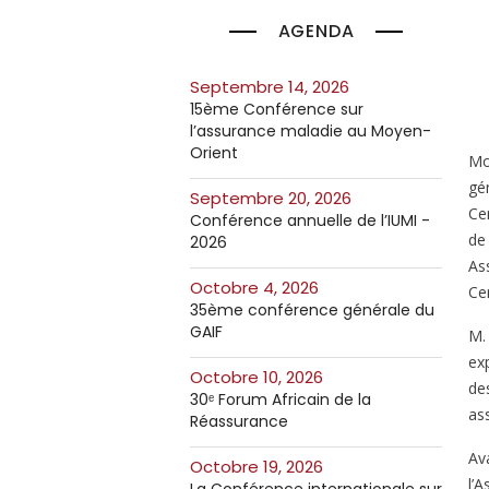
AGENDA
septembre 14, 2026
15ème Conférence sur
l’assurance maladie au Moyen-
Orient
Mo
gé
septembre 20, 2026
Cen
Conférence annuelle de l’IUMI -
de
2026
As
octobre 4, 2026
Cen
35ème conférence générale du
GAIF
M.
ex
octobre 10, 2026
de
30ᵉ Forum Africain de la
as
Réassurance
Av
octobre 19, 2026
l’