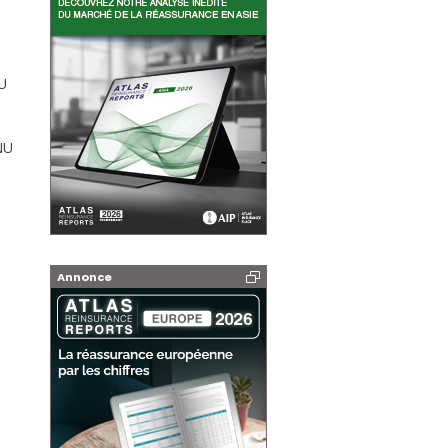
NU
NU
Annonce