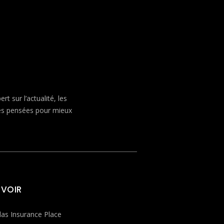
 sur l’actualité, les
ves pensées pour mieux
 VOIR
las Insurance Place