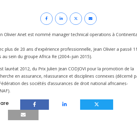
an Olivier Anet est nommé manager technical operations à Continenta
.
ec plus de 20 ans d'expérience professionnelle, Jean Olivier a passé 1
s au sein du groupe Africa Re (2004–juin 2015).
 est lauréat 2012, du Prix Julien Jean CODJOVI pour la promotion de la
cherche en assurance, réassurance et disciplines connexes (décerné p
 Fédération des sociétés d’assurances de droit national africaines-
NAF).
are