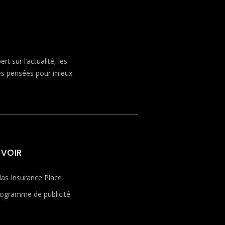
 sur l’actualité, les
ves pensées pour mieux
 VOIR
las Insurance Place
ogramme de publicité