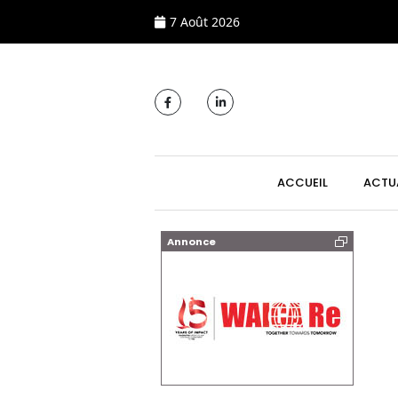
7 Août 2026
MAIN NAVIGATI
ACCUEIL
ACTU
Annonce