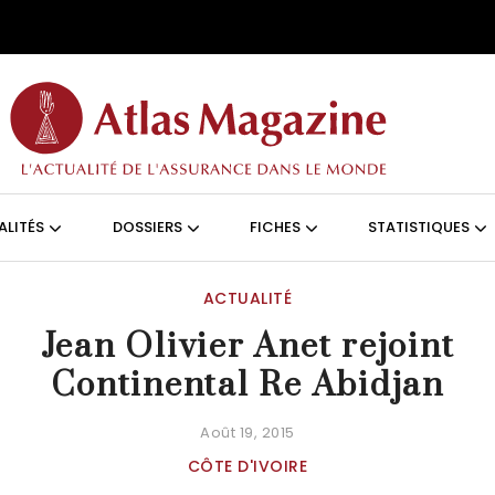
Aller au contenu principal
ON (FRANÇAIS)
ALITÉS
DOSSIERS
FICHES
STATISTIQUES
ACTUALITÉ
Jean Olivier Anet rejoint
Continental Re Abidjan
Août 19, 2015
CÔTE D'IVOIRE