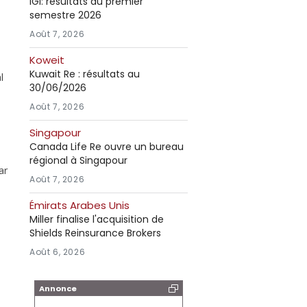
IGI: résultats au premier
semestre 2026
Août 7, 2026
Koweit
Kuwait Re : résultats au
l
30/06/2026
Août 7, 2026
1
Singapour
Canada Life Re ouvre un bureau
régional à Singapour
ar
Août 7, 2026
Émirats Arabes Unis
Miller finalise l'acquisition de
Shields Reinsurance Brokers
Août 6, 2026
Annonce