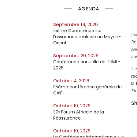
AGENDA
septembre 14, 2026
15ème Conférence sur
Je
l’assurance maladie au Moyen-
Re
Orient
Av
septembre 20, 2026
an
Conférence annuelle de l’IUMI -
2026
Il
re
octobre 4, 2026
la
35ème conférence générale du
FA
GAIF
Sh
octobre 10, 2026
30ᵉ Forum Africain de la
Réassurance
octobre 19, 2026