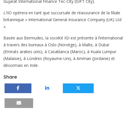
Gujarat International Finance Tec-City (GIFT City).
L’IIO opérera en tant que succursale de réassurance de la filiale
britannique « International General Insurance Company (UK) Ltd
».
Basée aux Bermudes, la société IGI est présente à l’international
à travers des bureaux à Oslo (Norvège), à Malte, à Dubaï
(Emirats arabes unis), à Casablanca (Maroc), à Kuala Lumpur
(Malaisie), à Londres (Royaume-Uni), à Amman (Jordanie) et
désormais en Inde.
Share