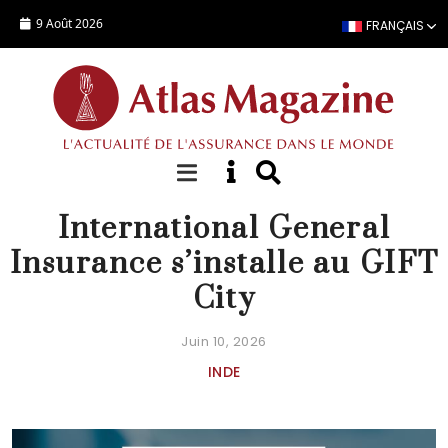
Aller au contenu principal
9 Août 2026
FRANÇAIS
ACTUALITÉ
International General
Insurance s’installe au GIFT
City
Juin 10, 2026
INDE