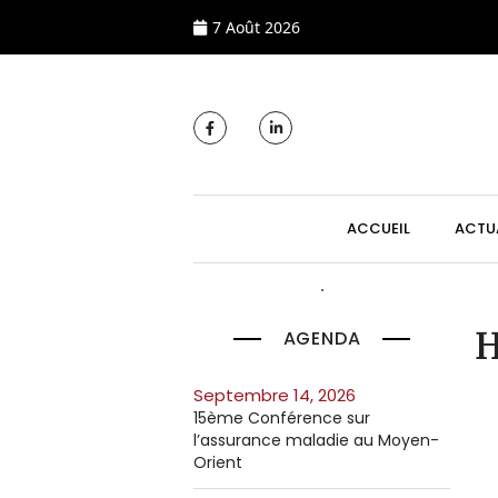
7 Août 2026
MAIN NAVIGATI
ACCUEIL
ACTU
AGENDA
H
septembre 14, 2026
15ème Conférence sur
l’assurance maladie au Moyen-
Orient