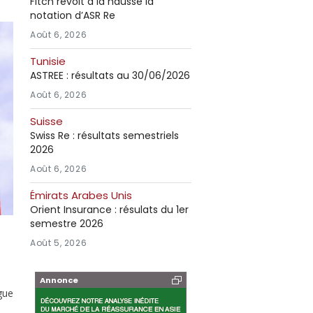
Fitch revoit à la hausse la
notation d’ASR Re
Août 6, 2026
Tunisie
ASTREE : résultats au 30/06/2026
Août 6, 2026
Suisse
Swiss Re : résultats semestriels
2026
Août 6, 2026
Émirats Arabes Unis
Orient Insurance : résulats du 1er
semestre 2026
Août 5, 2026
Annonce
ngue