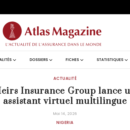
Aller au contenu principal
ON (FRANÇAIS)
ALITÉS
DOSSIERS
FICHES
STATISTIQUES
ACTUALITÉ
eirs Insurance Group lance 
assistant virtuel multilingue
Mai 14, 2026
NIGERIA