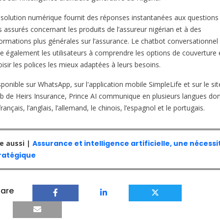
 solution numérique fournit des réponses instantanées aux questions
s assurés concernant les produits de l’assureur nigérian et à des
formations plus générales sur l’assurance. Le chatbot conversationnel
de également les utilisateurs à comprendre les options de couverture 
isir les polices les mieux adaptées à leurs besoins.
ponible sur WhatsApp, sur l'application mobile SimpleLife et sur le sit
b de Heirs Insurance, Prince AI communique en plusieurs langues do
français, l’anglais, l’allemand, le chinois, l’espagnol et le portugais.
re aussi |
Assurance et intelligence artificielle, une nécessi
ratégique
are