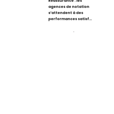
Réassurance : les
agences de notation
s’attendent à des
performances satisf…