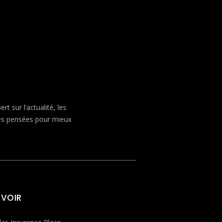
 sur l’actualité, les
ves pensées pour mieux
 VOIR