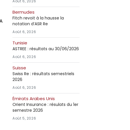
Août 6, 2026
Bermudes
Fitch revoit à la hausse la
IA
notation d’ASR Re
Août 6, 2026
Tunisie
ASTREE : résultats au 30/06/2026
Août 6, 2026
Suisse
Swiss Re : résultats semestriels
2026
Août 6, 2026
Émirats Arabes Unis
Orient Insurance : résulats du 1er
semestre 2026
Août 5, 2026