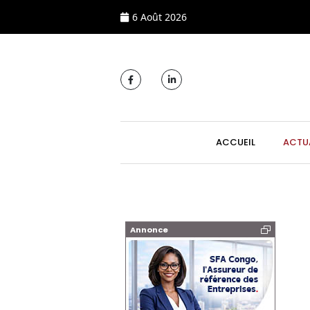
6 Août 2026
MAIN NAVIGATI
ACCUEIL
ACTU
Annonce