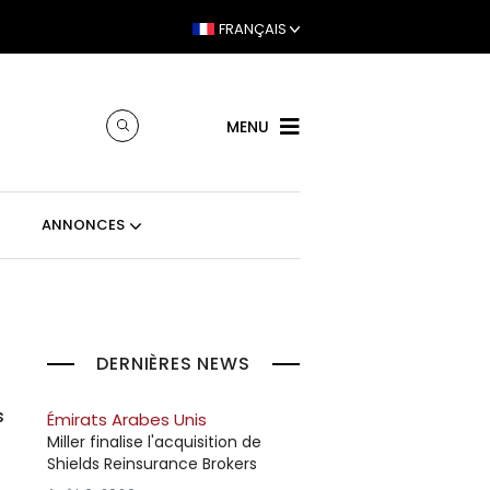
FRANÇAIS
MENU
ANNONCES
DERNIÈRES NEWS
s
Émirats Arabes Unis
Miller finalise l'acquisition de
Shields Reinsurance Brokers