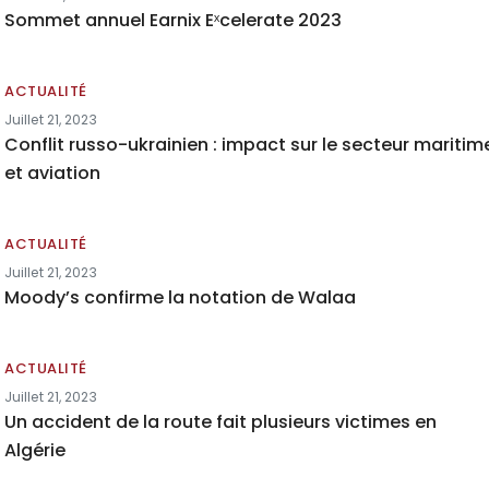
Sommet annuel Earnix Eˣcelerate 2023
ACTUALITÉ
Juillet 21, 2023
Conflit russo-ukrainien : impact sur le secteur maritim
et aviation
ACTUALITÉ
Juillet 21, 2023
Moody’s confirme la notation de Walaa
ACTUALITÉ
Juillet 21, 2023
Un accident de la route fait plusieurs victimes en
Algérie