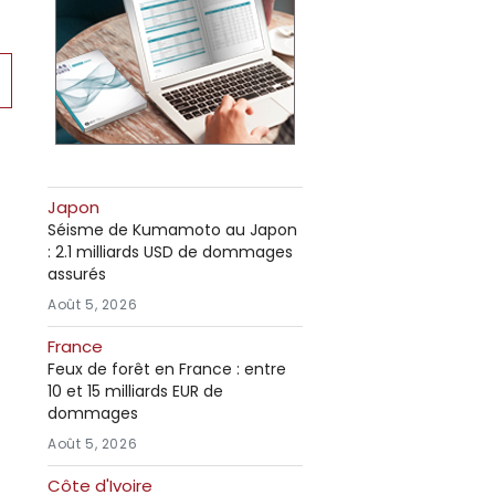
0
e
Japon
Séisme de Kumamoto au Japon
: 2.1 milliards USD de dommages
assurés
Août 5, 2026
France
Feux de forêt en France : entre
10 et 15 milliards EUR de
dommages
Août 5, 2026
Côte d'Ivoire