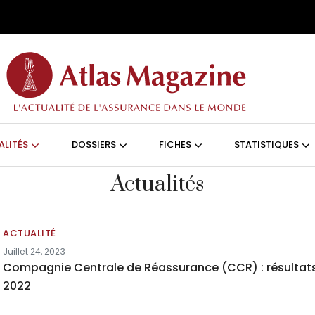
Aller au contenu principal
ON (FRANÇAIS)
ALITÉS
DOSSIERS
FICHES
STATISTIQUES
Actualités
ACTUALITÉ
Juillet 24, 2023
Compagnie Centrale de Réassurance (CCR) : résultat
2022