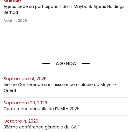
Malaisie
Ageas cède sa participation dans Maybank Ageas Holdings
Berhad
Août 4, 2026
AGENDA
septembre 14, 2026
15ème Conférence sur l’assurance maladie au Moyen-
Orient
septembre 20, 2026
Conférence annuelle de l’IUMI - 2026
octobre 4, 2026
35ème conférence générale du GAIF