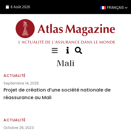
Aller au contenu principal
8 Août 2026
FRANÇAIS
Mali
ACTUALITÉ
Septembre 14, 2025
Projet de création d’une société nationale de
réassurance au Mali
ACTUALITÉ
Octobre 26, 2023