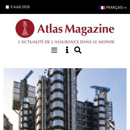
Aller au contenu principal
9 Août 2026
FRANÇAIS
Dossiers