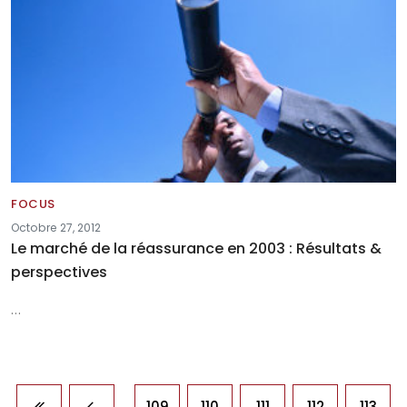
FOCUS
Octobre 27, 2012
Le marché de la réassurance en 2003 : Résultats &
perspectives
…
Pagination
…
109
110
111
112
113