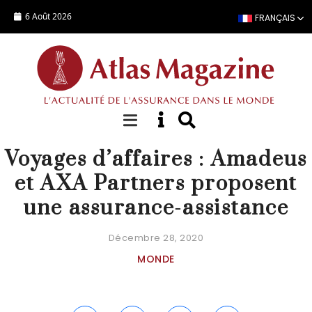
Aller au contenu principal
6 Août 2026
FRANÇAIS
ACTUALITÉ
Voyages d’affaires : Amadeus
et AXA Partners proposent
une assurance-assistance
Décembre 28, 2020
MONDE