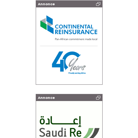
Annonce
Annonce