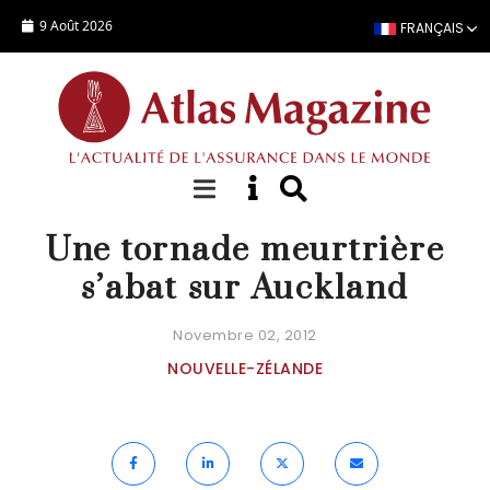
Aller au contenu principal
9 Août 2026
FRANÇAIS
ACTUALITÉ
Une tornade meurtrière
s’abat sur Auckland
Novembre 02, 2012
NOUVELLE-ZÉLANDE