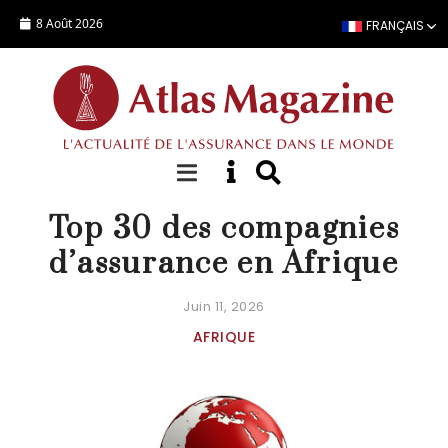
Aller au contenu principal
8 Août 2026
FRANÇAIS
STATISTIQUES COMPAGNIE
Top 30 des compagnies
d’assurance en Afrique
Juin 11, 2026
AFRIQUE