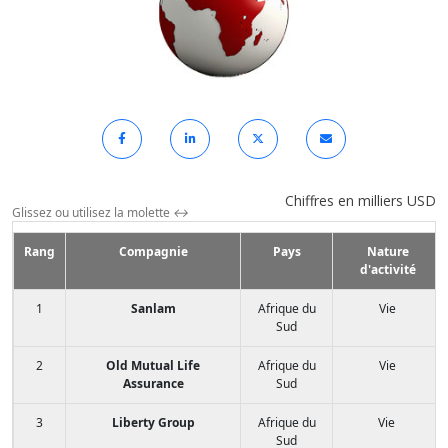
Chiffres en milliers USD
Glissez ou utilisez la molette
↔
Rang
Compagnie
Pays
Nature
d'activité
1
Sanlam
Afrique du
Vie
Sud
2
Old Mutual Life
Afrique du
Vie
Assurance
Sud
3
Liberty Group
Afrique du
Vie
Sud