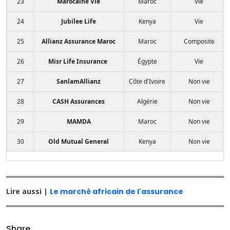
23
Marocaine Vie
Maroc
Vie
24
Jubilee Life
Kenya
Vie
25
Allianz Assurance Maroc
Maroc
Composite
26
Misr Life Insurance
Égypte
Vie
27
SanlamAllianz
Côte d'Ivoire
Non vie
28
CASH Assurances
Algérie
Non vie
29
MAMDA
Maroc
Non vie
30
Old Mutual General
Kenya
Non vie
Lire aussi |
Le marché africain de l'assurance
Share