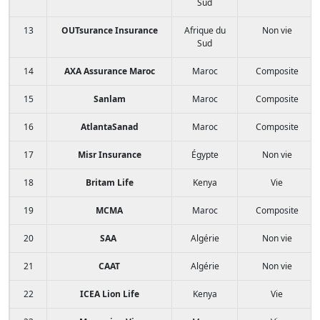
Sud
13
OUTsurance Insurance
Afrique du
Non vie
Sud
14
AXA Assurance Maroc
Maroc
Composite
15
Sanlam
Maroc
Composite
16
AtlantaSanad
Maroc
Composite
17
Misr Insurance
Égypte
Non vie
18
Britam Life
Kenya
Vie
19
MCMA
Maroc
Composite
20
SAA
Algérie
Non vie
21
CAAT
Algérie
Non vie
22
ICEA Lion Life
Kenya
Vie