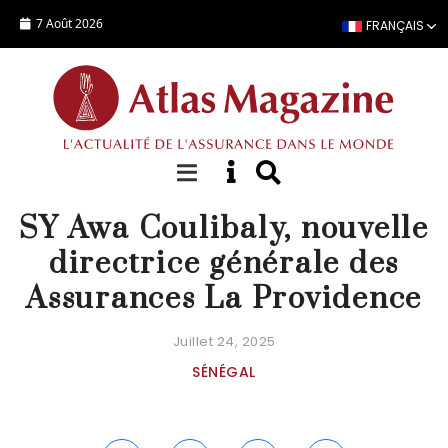
Aller au contenu principal
7 Août 2026
FRANÇAIS
ACTUALITÉ
SY Awa Coulibaly, nouvelle
directrice générale des
Assurances La Providence
Juillet 24, 2025
SÉNÉGAL