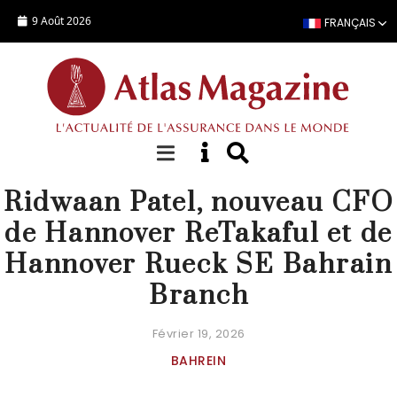
Aller au contenu principal
9 Août 2026
FRANÇAIS
NOMINATION
Ridwaan Patel, nouveau CFO
de Hannover ReTakaful et de
Hannover Rueck SE Bahrain
Branch
Février 19, 2026
BAHREIN