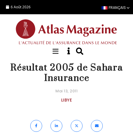
Aller au contenu principal
6 Août 2026
FRANÇAIS
ACTUALITÉ
Résultat 2005 de Sahara
Insurance
Mai 13, 2011
LIBYE