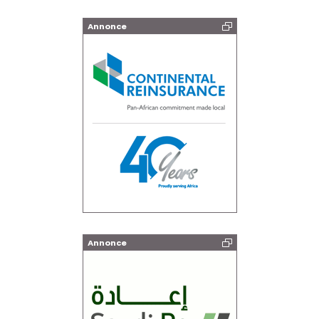
Annonce
Annonce