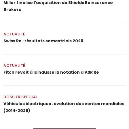
Miller finalise l'acquisition de Shields Reinsurance
Brokers
ACTUALITÉ
Swiss Re : résultats semestriels 2026
ACTUALITÉ
Fitch revoit à la hausse la notation d’ASR Re
DOSSIER SPÉCIAL
Véhicules électriques : évolution des ventes mondiales
(2014-2026)