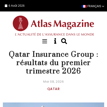
Aller au contenu principal
6 Août 2026
FRANÇAIS
ACTUALITÉ
Qatar Insurance Group :
résultats du premier
trimestre 2026
Mai 08, 2026
QATAR