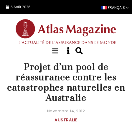
Aller au contenu principal
6 Août 2026
FRANÇAIS
ACTUALITÉ
Projet d’un pool de
réassurance contre les
catastrophes naturelles en
Australie
Novembre 14, 2012
AUSTRALIE