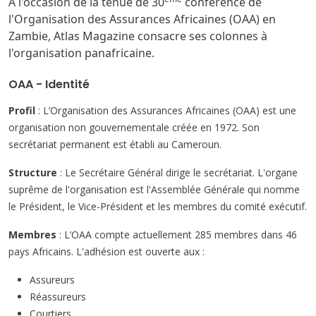
A l'occasion de la tenue de 30
conférence de
l'Organisation des Assurances Africaines (OAA) en
Zambie, Atlas Magazine consacre ses colonnes à
l'organisation panafricaine.
OAA - Identité
Profil
: L’Organisation des Assurances Africaines (OAA) est une
organisation non gouvernementale créée en 1972. Son
secrétariat permanent est établi au Cameroun.
Structure
: Le Secrétaire Général dirige le secrétariat. L'organe
suprême de l'organisation est l'Assemblée Générale qui nomme
le Président, le Vice-Président et les membres du comité exécutif.
Membres
: L’OAA compte actuellement 285 membres dans 46
pays Africains. L'adhésion est ouverte aux :
Assureurs
Réassureurs
Courtiers