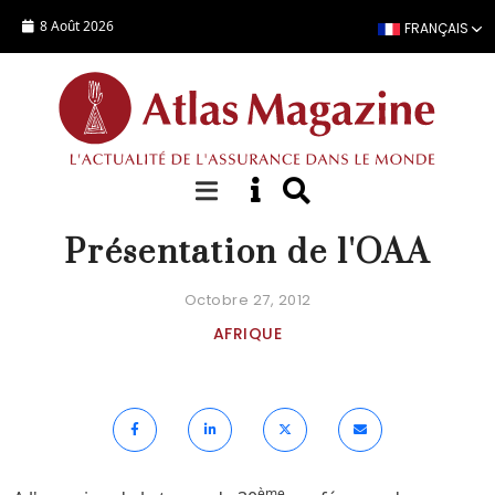
Aller au contenu principal
8 Août 2026
FRANÇAIS
FOCUS
Présentation de l'OAA
Octobre 27, 2012
AFRIQUE
ème