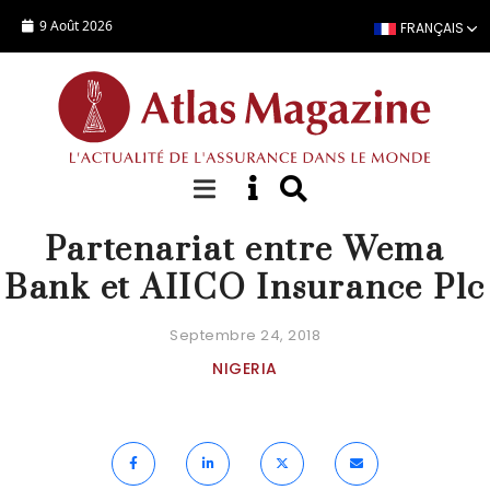
Aller au contenu principal
9 Août 2026
FRANÇAIS
ACTUALITÉ
Partenariat entre Wema
Bank et AIICO Insurance Plc
Septembre 24, 2018
NIGERIA