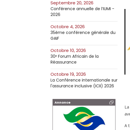
septembre 20, 2026
Conférence annuelle de l’IUMI -
2026
octobre 4, 2026
35ème conférence générale du
GAIF
octobre 10, 2026
30ᵉ Forum Africain de la
Réassurance
octobre 19, 2026
La Conférence internationale sur
l'assurance inclusive (ICII) 2026
Annonce
La
av
A 