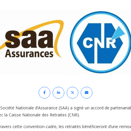
 Société Nationale d’Assurance (SAA) a signé un accord de partenaria
ec la Caisse Nationale des Retraites (CNR).
travers cette convention-cadre, les retraités bénéficieront d’une remis