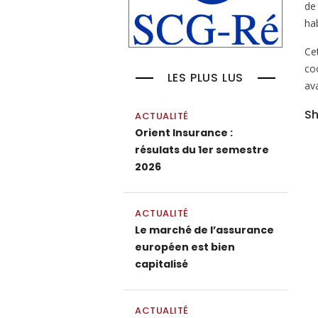
de
hab
Cet
co
LES PLUS LUS
av
Sh
ACTUALITÉ
Orient Insurance :
résulats du 1er semestre
2026
ACTUALITÉ
Le marché de l’assurance
européen est bien
capitalisé
ACTUALITÉ