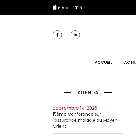
6 Août 2026
MAIN NAVIGATI
ACCUEIL
ACTU
AGENDA
septembre 14, 2026
15ème Conférence sur
l’assurance maladie au Moyen-
Orient