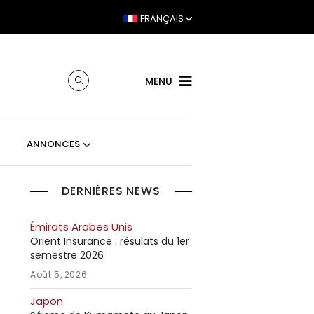
FRANÇAIS
MENU
ANNONCES
DERNIÈRES NEWS
a
Émirats Arabes Unis
Orient Insurance : résulats du 1er
semestre 2026
Août 5, 2026
Japon