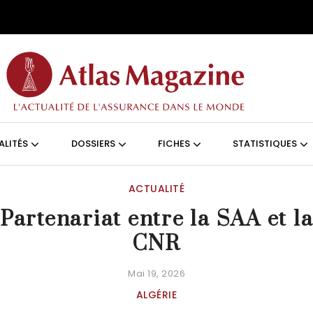
Aller au contenu principal
ON (FRANÇAIS)
ALITÉS
DOSSIERS
FICHES
STATISTIQUES
ACTUALITÉ
Partenariat entre la SAA et l
CNR
Mai 19, 2026
ALGÉRIE