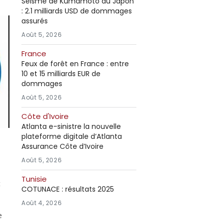
Séisme de Kumamoto au Japon
: 2.1 milliards USD de dommages
assurés
Août 5, 2026
France
Feux de forêt en France : entre
10 et 15 milliards EUR de
dommages
Août 5, 2026
Côte d'Ivoire
Atlanta e-sinistre la nouvelle
plateforme digitale d’Atlanta
Assurance Côte d’Ivoire
Août 5, 2026
Tunisie
t
COTUNACE : résultats 2025
Août 4, 2026
e