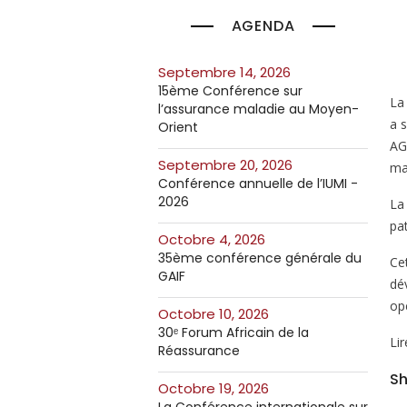
AGENDA
septembre 14, 2026
15ème Conférence sur
La
l’assurance maladie au Moyen-
a 
Orient
AG
septembre 20, 2026
mat
Conférence annuelle de l’IUMI -
2026
La
pat
octobre 4, 2026
35ème conférence générale du
Ce
GAIF
dé
op
octobre 10, 2026
30ᵉ Forum Africain de la
Li
Réassurance
Sh
octobre 19, 2026