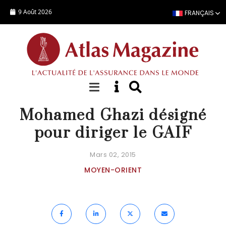
Aller au contenu principal
9 Août 2026
FRANÇAIS
ACTUALITÉ
Mohamed Ghazi désigné
pour diriger le GAIF
Mars 02, 2015
MOYEN-ORIENT