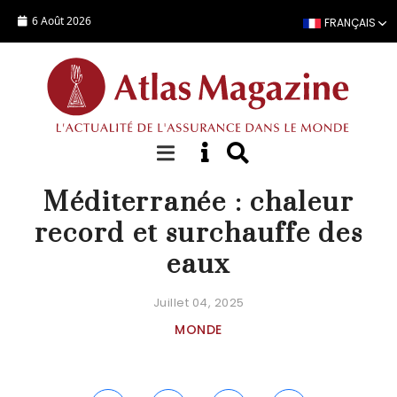
Aller au contenu principal
6 Août 2026
FRANÇAIS
DIVERS
Méditerranée : chaleur
record et surchauffe des
eaux
Juillet 04, 2025
MONDE