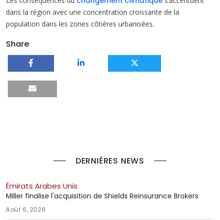
Les conséquences du
changement climatique
s’accentuent
dans la région avec une concentration croissante de la
population dans les zones côtières urbanisées.
Share
DERNIÈRES NEWS
Émirats Arabes Unis
Miller finalise l'acquisition de Shields Reinsurance Brokers
Août 6, 2026