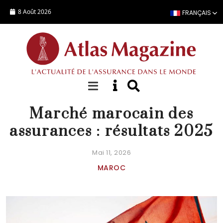
Aller au contenu principal
8 Août 2026
FRANÇAIS
ACTUALITÉ
Marché marocain des
assurances : résultats 2025
Mai 11, 2026
MAROC