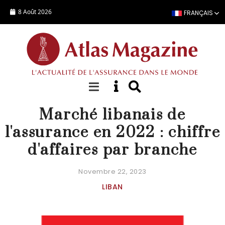
Aller au contenu principal
8 Août 2026
FRANÇAIS
STATISTIQUES PAYS
Marché libanais de
l'assurance en 2022 : chiffre
d'affaires par branche
Novembre 22, 2023
LIBAN