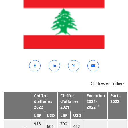
Chiffres en milliers
Chiffre
Chiffre
Evolution
Parts
d'affaires
d'affaires
2021-
2022
(1)
2022
2021
2022
LBP
USD
LBP
USD
918
700
606
462