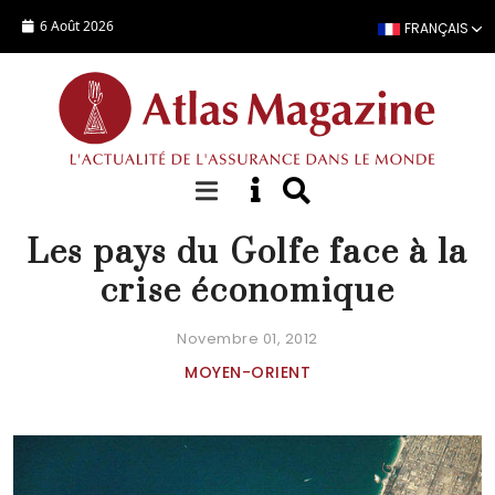
Aller au contenu principal
6 Août 2026
FRANÇAIS
DOSSIER SPÉCIAL
Les pays du Golfe face à la
crise économique
Novembre 01, 2012
MOYEN-ORIENT