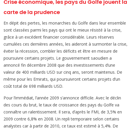
Crise économique, les pays du Golfe jouent la
carte de la prudence
En dépit des pertes, les monarchies du Golfe dans leur ensemble
sont classées parmi les pays qui ont le mieux résisté à la crise,
grâce à un excédent financier considérable. Leurs réserves
cumulées ces dernières années, les aideront à surmonter la crise,
éviter la récession, combler les déficits et être en mesure de
poursuivre certains projets. Le gouvernement saoudien a
annoncé fin décembre 2008 que des investissements d’une
valeur de 400 milliards USD sur cinq ans, seront maintenus. De
même pour les Emirats, qui poursuivront certains projets d’un
coût total de 698 milliards USD.
Pour l’immédiat, l’année 2009 s’annonce difficile. Avec le déclin
des cours du brut, le taux de croissance des pays du Golfe va
connaître un ralentissement. Il sera, d’après le FMI, de 3,5% en
2009 contre 6,8% en 2008. Un repli temporaire selon certains
analystes car à partir de 2010, ce taux est estimé à 5,4%. De