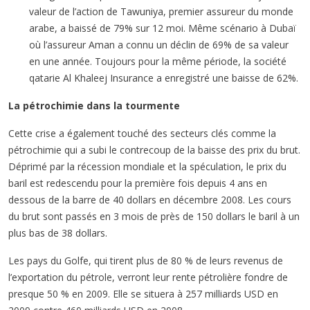
valeur de l’action de Tawuniya, premier assureur du monde
arabe, a baissé de 79% sur 12 moi. Même scénario à Dubaï
où l’assureur Aman a connu un déclin de 69% de sa valeur
en une année. Toujours pour la même période, la société
qatarie Al Khaleej Insurance a enregistré une baisse de 62%.
La pétrochimie dans la tourmente
Cette crise a également touché des secteurs clés comme la
pétrochimie qui a subi le contrecoup de la baisse des prix du brut.
Déprimé par la récession mondiale et la spéculation, le prix du
baril est redescendu pour la première fois depuis 4 ans en
dessous de la barre de 40 dollars en décembre 2008. Les cours
du brut sont passés en 3 mois de près de 150 dollars le baril à un
plus bas de 38 dollars.
Les pays du Golfe, qui tirent plus de 80 % de leurs revenus de
l’exportation du pétrole, verront leur rente pétrolière fondre de
presque 50 % en 2009. Elle se situera à 257 milliards USD en