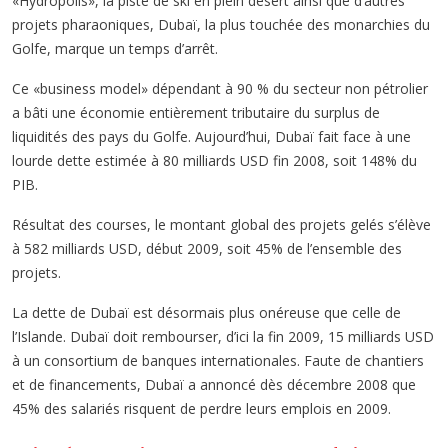
«Hydropolis», la piste de ski en plein désert ainsi que d’autres
projets pharaoniques, Dubaï, la plus touchée des monarchies du
Golfe, marque un temps d’arrêt.
Ce «business model» dépendant à 90 % du secteur non pétrolier
a bâti une économie entièrement tributaire du surplus de
liquidités des pays du Golfe. Aujourd’hui, Dubaï fait face à une
lourde dette estimée à 80 milliards USD fin 2008, soit 148% du
PIB.
Résultat des courses, le montant global des projets gelés s’élève
à 582 milliards USD, début 2009, soit 45% de l’ensemble des
projets.
La dette de Dubaï est désormais plus onéreuse que celle de
l’Islande. Dubaï doit rembourser, d’ici la fin 2009, 15 milliards USD
à un consortium de banques internationales. Faute de chantiers
et de financements, Dubaï a annoncé dès décembre 2008 que
45% des salariés risquent de perdre leurs emplois en 2009.