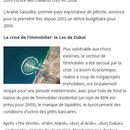
2009 contre 460 milliards USD en 2008.
L’Arabie Saoudite, premier pays exportateur de pétrole, annonce
pour la première fois depuis 2002 un déficit budgétaire pour
2009.
La crise de l’immobilier: le cas de Dubaï
Plus vulnérable aux chocs
externes, le secteur de
l’immobilier a été secoué par la
crise. Le boom économique,
réalisé à coup de mégaprojets
immobiliers, est brutalement
stoppé pour une période indéterminée, avec pour toile de fond la
baisse du prix de l’immobilier résidentiel (un repli de 80% est
prévu pour 2009), le manque de liquidités, le durcissement des
conditions d'octroi des prêts bancaires.
Après «The World», «Palm Island», «Burj al-Arab», «Burj Dubaï»,