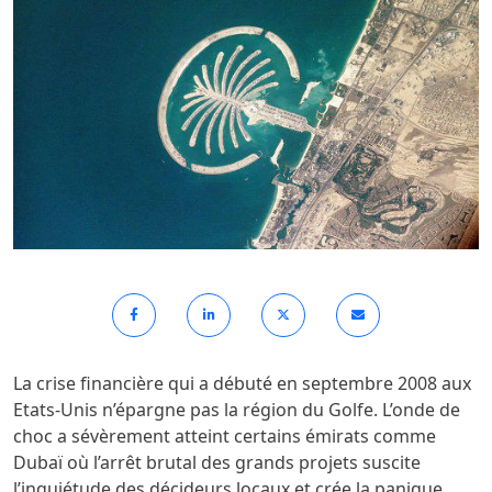
La crise financière qui a débuté en septembre 2008 aux
Etats-Unis n’épargne pas la région du Golfe. L’onde de
choc a sévèrement atteint certains émirats comme
Dubaï où l’arrêt brutal des grands projets suscite
l’inquiétude des décideurs locaux et crée la panique