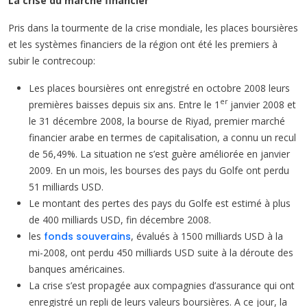
La crise du marché financier
Pris dans la tourmente de la crise mondiale, les places boursières
et les systèmes financiers de la région ont été les premiers à
subir le contrecoup:
Les places boursières ont enregistré en octobre 2008 leurs
er
premières baisses depuis six ans. Entre le 1
janvier 2008 et
le 31 décembre 2008, la bourse de Riyad, premier marché
financier arabe en termes de capitalisation, a connu un recul
de 56,49%. La situation ne s’est guère améliorée en janvier
2009. En un mois, les bourses des pays du Golfe ont perdu
51 milliards USD.
Le montant des pertes des pays du Golfe est estimé à plus
de 400 milliards USD, fin décembre 2008.
les
fonds souverains
, évalués à 1500 milliards USD à la
mi-2008, ont perdu 450 milliards USD suite à la déroute des
banques américaines.
La crise s’est propagée aux compagnies d’assurance qui ont
enregistré un repli de leurs valeurs boursières. A ce jour, la