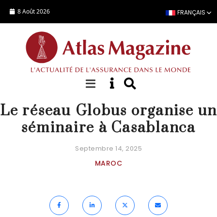
Aller au contenu principal
8 Août 2026
FRANÇAIS
ACTUALITÉ
Le réseau Globus organise un
séminaire à Casablanca
Septembre 14, 2025
MAROC