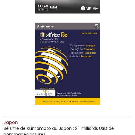
Annonce
Japon
Séisme de Kumamoto au Japon : 2.1 milliards USD de
dommages assurés