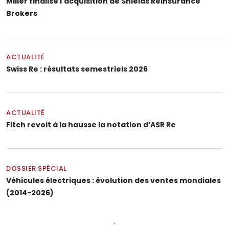
Miller finalise l'acquisition de Shields Reinsurance
Brokers
ACTUALITÉ
Swiss Re : résultats semestriels 2026
ACTUALITÉ
Fitch revoit à la hausse la notation d’ASR Re
DOSSIER SPÉCIAL
Véhicules électriques : évolution des ventes mondiales
(2014-2026)