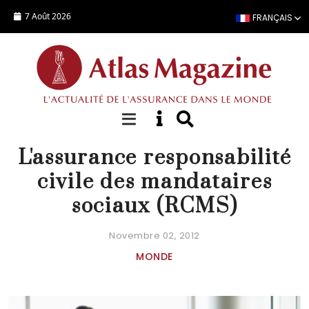
Aller au contenu principal
7 Août 2026
FRANÇAIS
FOCUS
L'assurance responsabilité
civile des mandataires
sociaux (RCMS)
Novembre 02, 2012
MONDE