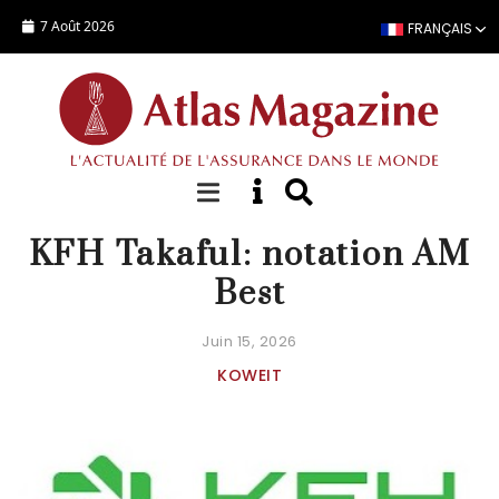
Aller au contenu principal
7 Août 2026
FRANÇAIS
ACTUALITÉ
KFH Takaful: notation AM
Best
Juin 15, 2026
KOWEIT