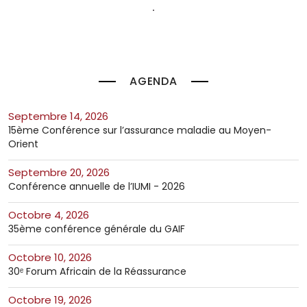
AGENDA
septembre 14, 2026
15ème Conférence sur l’assurance maladie au Moyen-
Orient
septembre 20, 2026
Conférence annuelle de l’IUMI - 2026
octobre 4, 2026
35ème conférence générale du GAIF
octobre 10, 2026
30ᵉ Forum Africain de la Réassurance
octobre 19, 2026