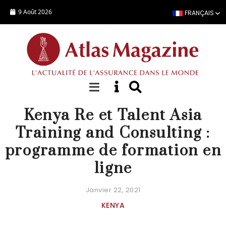
Aller au contenu principal
9 Août 2026
FRANÇAIS
ACTUALITÉ
Kenya Re et Talent Asia
Training and Consulting :
programme de formation en
ligne
Janvier 22, 2021
KENYA