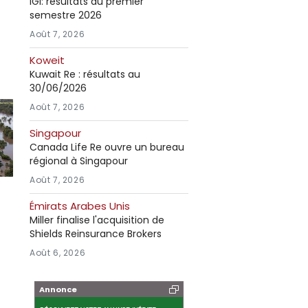
IGI: résultats au premier
semestre 2026
Août 7, 2026
Koweit
Kuwait Re : résultats au
30/06/2026
Août 7, 2026
Singapour
Canada Life Re ouvre un bureau
régional à Singapour
Août 7, 2026
Émirats Arabes Unis
Miller finalise l'acquisition de
Shields Reinsurance Brokers
Août 6, 2026
Annonce