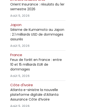
Orient Insurance : résulats du 1er
semestre 2026
Août 5, 2026
Japon
Séisme de Kumamoto au Japon
: 2.1 milliards USD de dommages
assurés
Août 5, 2026
France
Feux de forêt en France : entre
10 et 15 milliards EUR de
dommages
Août 5, 2026
Côte d'Ivoire
Atlanta e-sinistre la nouvelle
plateforme digitale d’Atlanta
Assurance Côte d’Ivoire
Août 5, 2026