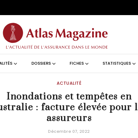
Aller au contenu principal
ON (FRANÇAIS)
ALITÉS
DOSSIERS
FICHES
STATISTIQUES
ACTUALITÉ
Inondations et tempêtes en
stralie : facture élevée pour 
assureurs
Décembre 07, 2022