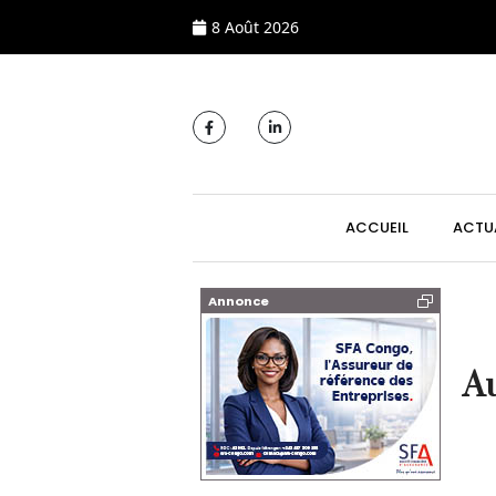
8 Août 2026
MAIN NAVIGATI
ACCUEIL
ACTU
Annonce
Au