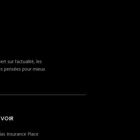
 sur l’actualité, les
ves pensées pour mieux
 VOIR
las Insurance Place