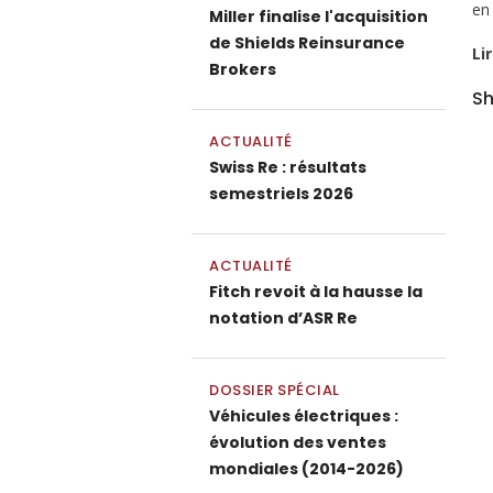
en
Miller finalise l'acquisition
de Shields Reinsurance
Li
Brokers
Sh
ACTUALITÉ
Swiss Re : résultats
semestriels 2026
ACTUALITÉ
Fitch revoit à la hausse la
notation d’ASR Re
DOSSIER SPÉCIAL
Véhicules électriques :
évolution des ventes
mondiales (2014-2026)