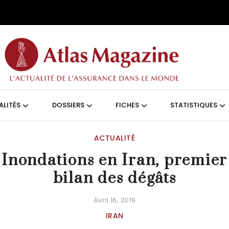
Aller au contenu principal
ON (FRANÇAIS)
ALITÉS
DOSSIERS
FICHES
STATISTIQUES
ACTUALITÉ
Inondations en Iran, premier
bilan des dégâts
Avril 16, 2019
IRAN