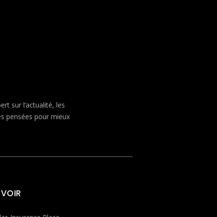
 sur l’actualité, les
ves pensées pour mieux
 VOIR