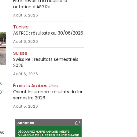
Fitch revoit à la hausse la
notation d’ASR Re
Août 6, 2026
Tunisie
ASTREE : résultats au 30/06/2026
Août 6, 2026
Suisse
Swiss Re : résultats semestriels
2026
Août 6, 2026
s
Émirats Arabes Unis
ys.
Orient Insurance : résulats du 1er
semestre 2026
Août 5, 2026
Annonce
pas