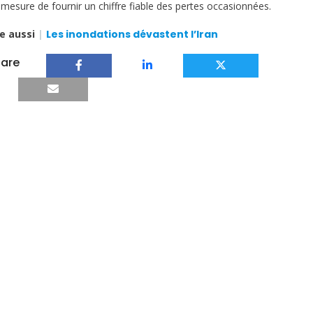
 mesure de fournir un chiffre fiable des pertes occasionnées.
re aussi
|
Les inondations dévastent l’Iran
are