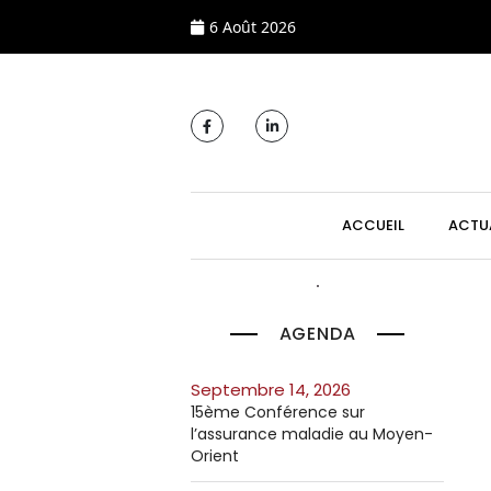
6 Août 2026
MAIN NAVIGATI
ACCUEIL
ACTU
AGENDA
septembre 14, 2026
15ème Conférence sur
l’assurance maladie au Moyen-
Orient