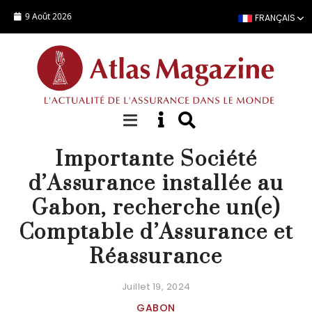
Aller au contenu principal
9 Août 2026
FRANÇAIS
OFFRE EMPLOI
Importante Société
d’Assurance installée au
Gabon, recherche un(e)
Comptable d’Assurance et
Réassurance
Juillet 19, 2024
GABON