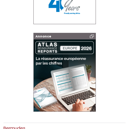
Annonce
Bermudes