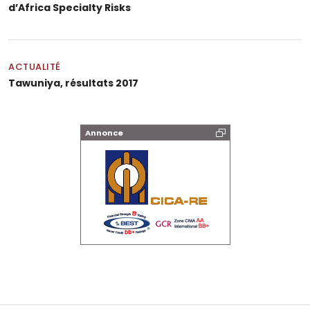
d’Africa Specialty Risks
ACTUALITÉ
Tawuniya, résultats 2017
Annonce