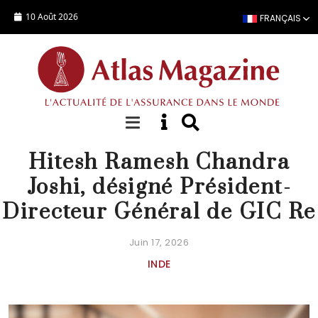
Aller au contenu principal
10 Août 2026
FRANÇAIS
ACTUALITÉ
Hitesh Ramesh Chandra
Joshi, désigné Président-
Directeur Général de GIC Re
Juin 17, 2026
INDE