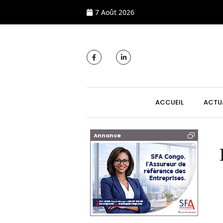
7 Août 2026
MAIN NAVIGATI
ACCUEIL
ACTU
Annonce