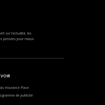
 sur l’actualité, les
ves pensées pour mieux
 VOIR
las Insurance Place
ogramme de publicité