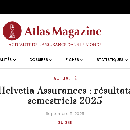
Aller au contenu principal
ON (FRANÇAIS)
ALITÉS
DOSSIERS
FICHES
STATISTIQUES
ACTUALITÉ
Helvetia Assurances : résultat
semestriels 2025
Septembre 11, 2025
SUISSE