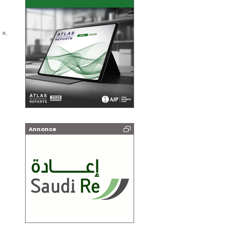
 ».
Annonce