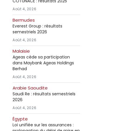
COTUNACE : résultats 2025
Août 4, 2026
Bermudes
Everest Group : résultats
semestriels 2026
Août 4, 2026
Malaisie
Ageas cède sa participation
dans Maybank Ageas Holdings
Berhad
Août 4, 2026
Arabie Saoudite
Saudi Re : résultats semestriels
2026
Août 4, 2026
Égypte
Loi unifiée sur les assurances :
prolongation du délai de mise en