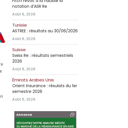
Fitch revoit à la hausse la
notation d’ASR Re
Août 6, 2026
Tunisie
ASTREE : résultats au 30/06/2026
Août 6, 2026
Suisse
Swiss Re : résultats semestriels
2026
re
Août 6, 2026
ne
Émirats Arabes Unis
Orient Insurance : résulats du 1er
semestre 2026
en
Août 5, 2026
s
Annonce