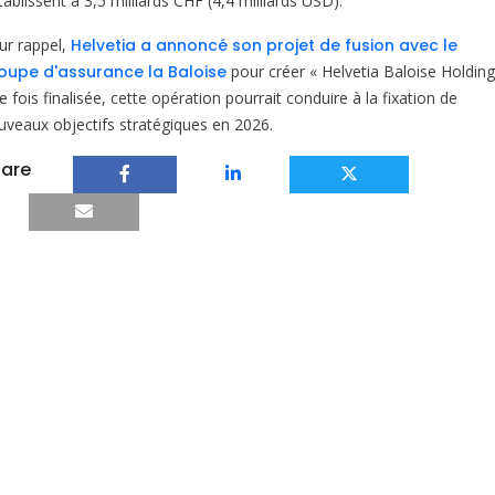
tablissent à 3,5 milliards CHF (4,4 milliards USD).
ur rappel,
Helvetia a annoncé son projet de fusion avec le
oupe d'assurance la Baloise
pour créer « Helvetia Baloise Holding
 fois finalisée, cette opération pourrait conduire à la fixation de
uveaux objectifs stratégiques en 2026.
are