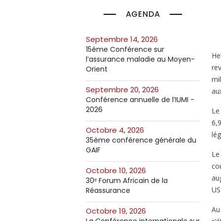
AGENDA
septembre 14, 2026
15ème Conférence sur
He
l’assurance maladie au Moyen-
re
Orient
mi
septembre 20, 2026
aux
Conférence annuelle de l’IUMI -
2026
Le
6,
octobre 4, 2026
lé
35ème conférence générale du
GAIF
Le
co
octobre 10, 2026
au
30ᵉ Forum Africain de la
US
Réassurance
Au
octobre 19, 2026