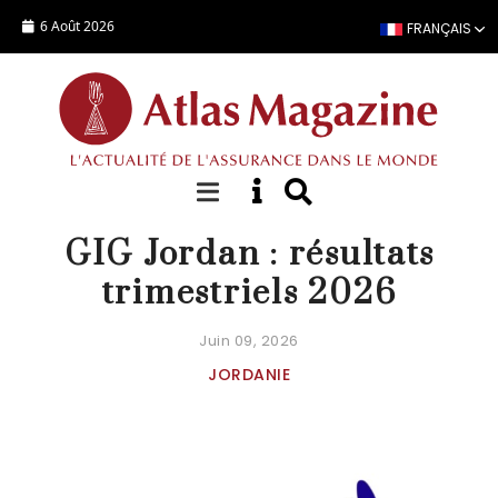
Aller au contenu principal
6 Août 2026
FRANÇAIS
ACTUALITÉ
GIG Jordan : résultats
trimestriels 2026
Juin 09, 2026
JORDANIE