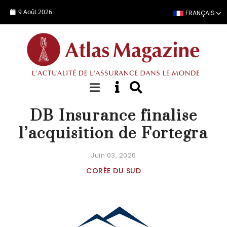
Aller au contenu principal
9 Août 2026
FRANÇAIS
ACTUALITÉ
DB Insurance finalise
l’acquisition de Fortegra
Juin 03, 2026
CORÉE DU SUD